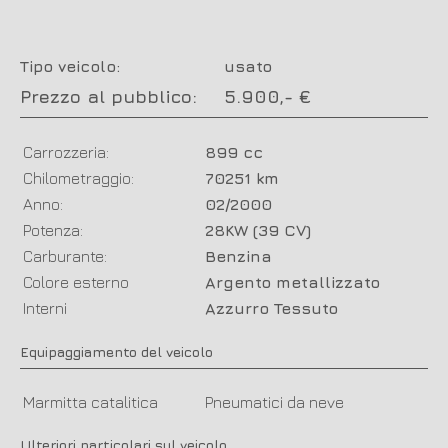
Tipo veicolo:
usato
Prezzo al pubblico:
5.900,- €
Carrozzeria:
899 cc
Chilometraggio:
70251 km
Anno:
02/2000
Potenza:
28KW (39 CV)
Carburante:
Benzina
Colore esterno
Argento metallizzato
Interni
Azzurro Tessuto
Equipaggiamento del veicolo
Marmitta catalitica
Pneumatici da neve
Ulteriori particolari sul veicolo