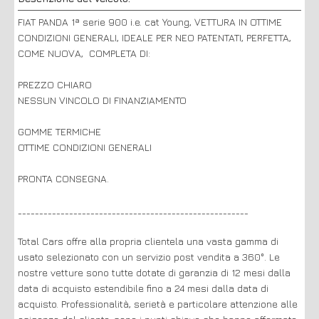
FIAT PANDA 1ª serie 900 i.e. cat Young, VETTURA IN OTTIME
CONDIZIONI GENERALI, IDEALE PER NEO PATENTATI, PERFETTA,
COME NUOVA, COMPLETA DI:
PREZZO CHIARO
NESSUN VINCOLO DI FINANZIAMENTO
GOMME TERMICHE
OTTIME CONDIZIONI GENERALI
PRONTA CONSEGNA.
______________________________________________________
Total Cars offre alla propria clientela una vasta gamma di
usato selezionato con un servizio post vendita a 360°. Le
nostre vetture sono tutte dotate di garanzia di 12 mesi dalla
data di acquisto estendibile fino a 24 mesi dalla data di
acquisto. Professionalità, serietà e particolare attenzione alle