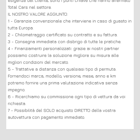
esigenze del cliente, sono i punti chiave che hanno affermato
Total Cars nel settore.
IL NOSTRO VALORE AGGIUNTO:
1 - Garanzia convenzionale che interviene in caso di guasto in
tutta Europa.
2 - Chilometraggio certificato su contratto e su fattura.
3 - Consegna immediata con disbrigo di tutte le pratiche.
4 - Finanziamenti personalizzati: grazie ai nostri partner
possiamo costruire la soluzione migliore su misura alle
migliori condizioni del mercato.
5 - Trattative a distanza con qualsiasi tipo di permuta.
Fornendoci marca, modello, versione, mese, anno e km
potremo fornire una prima valutazione indicativa senza
impegno.
6 - Ricerchiamo su commissione ogni tipo di vettura da voi
richiesta.
7 - Possibilità del SOLO acquisto DIRETTO della vostra
autovettura con pagamento immediato.