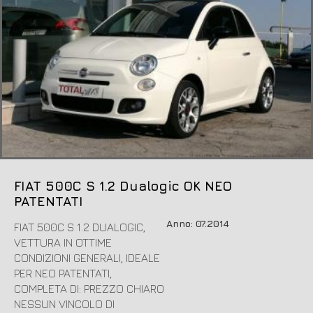
FIAT 500C S 1.2 Dualogic OK NEO
PATENTATI
Anno: 07.2014
FIAT 500C S 1.2 DUALOGIC,
VETTURA IN OTTIME
CONDIZIONI GENERALI, IDEALE
PER NEO PATENTATI,
COMPLETA DI: PREZZO CHIARO
NESSUN VINCOLO DI