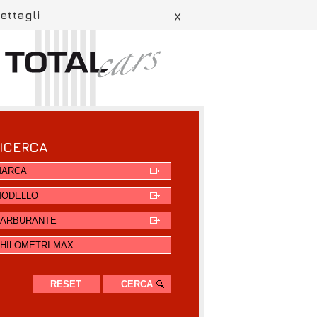
dettagli
X
ICERCA