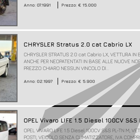
Anno: 07.1991
Prezzo: € 15.000
CHRYSLER Stratus 2.0 cat Cabrio LX
CHRYSLER STRATUS 2.0 cat Cabrio LX, VETTURA IN
ANCHE PER NEOPATENTATI IN BASE ALLE NUOVE NORM
PREZZO CHIARO NESSUN VINCOLO DI...
Anno: 02.1997
Prezzo: € 5.900
OPEL Vivaro LIFE 1.5 Diesel 100CV S&
OPEL VIVARO LIFE 1.5 Diesel 100CV S&S PL-TN M, V
POSTI, VEICOLO SENZA CLIMATIZZATORE, IVA COMP