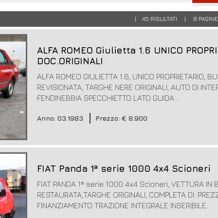
| 45 RISULTATI | 8 PAG
ALFA ROMEO Giulietta 1.6 UNICO PROPR
DOC.ORIGINALI
ALFA ROMEO GIULIETTA 1.6, UNICO PROPRIETARIO, B
REVISIONATA, TARGHE NERE ORIGINALI, AUTO DI INT
FENDINEBBIA SPECCHIETTO LATO GUIDA...
Anno: 03.1983
Prezzo: € 8.900
FIAT Panda 1ª serie 1000 4x4 Scioneri
FIAT PANDA 1ª serie 1000 4x4 Scioneri, VETTURA IN
RESTAURATA,TARGHE ORIGINALI, COMPLETA DI: PRE
FINANZIAMENTO TRAZIONE INTEGRALE INSERIBILE...