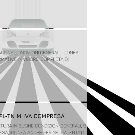
 BUONE CONDIZIONI GENERALI, IDONEA
ATIVE IN VIGORE, COMPLETA DI:
S PL-TN M IVA COMPRESA
ETTURA IN BUONE CONDIZIONI GENERALI, 9
RESA, IDONEA ANCHE PER NEOPATENTATI