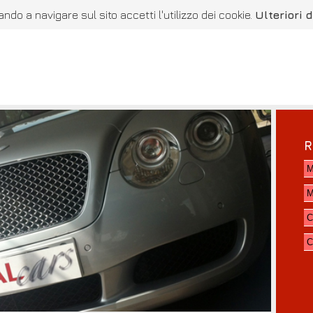
ando a navigare sul sito accetti l'utilizzo dei cookie.
Ulteriori 
R