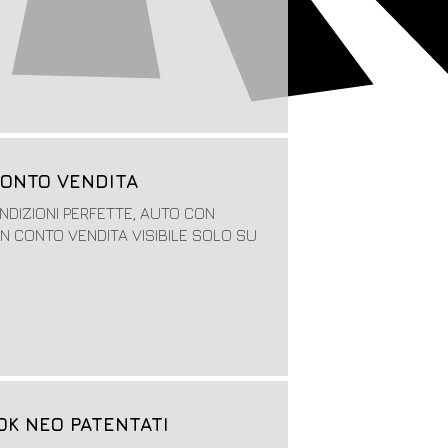
 CONTO VENDITA
CONDIZIONI PERFETTE, AUTO CON
 IN CONTO VENDITA VISIBILE SOLO SU
g OK NEO PATENTATI