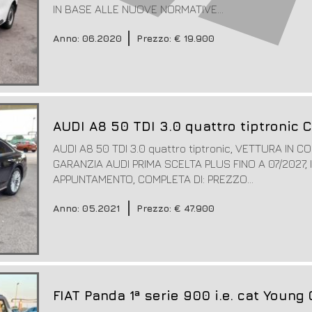
IN BASE ALLE NUOVE NORMATIVE...
Anno: 06.2020
Prezzo: € 19.900
AUDI A8 50 TDI 3.0 quattro tiptronic
AUDI A8 50 TDI 3.0 quattro tiptronic, VETTURA IN 
GARANZIA AUDI PRIMA SCELTA PLUS FINO A 07/2027,
APPUNTAMENTO, COMPLETA DI: PREZZO...
Anno: 05.2021
Prezzo: € 47.900
FIAT Panda 1ª serie 900 i.e. cat Youn